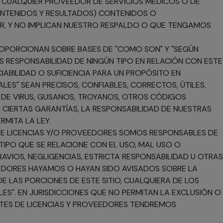
 CUALQUIER PROVEEDOR DE SERVICIOS MÉDICOS O DE
CONTENIDOS Y RESULTADOS) CONTENIDOS O
OR, Y NO IMPLICAN NUESTRO RESPALDO O QUE TENGAMOS
 PROPORCIONAN SOBRE BASES DE "COMO SON" Y "SEGÚN
S RESPONSABILIDAD DE NINGÚN TIPO EN RELACIÓN CON ESTE
CIABILIDAD O SUFICIENCIA PARA UN PROPÓSITO EN
ES" SEAN PRECISOS, CONFIABLES, CORRECTOS, ÚTILES,
RE DE VIRUS, GUSANOS, TROYANOS, OTROS CÓDIGOS
 CIERTAS GARANTÍAS, LA RESPONSABILIDAD DE NUESTRAS
RMITA LA LEY.
DE LICENCIAS Y/O PROVEEDORES SOMOS RESPONSABLES DE
 TIPO QUE SE RELACIONE CON EL USO, MAL USO O
RAVIOS, NEGLIGENCIAS, ESTRICTA RESPONSABILIDAD U OTRAS
VEEDORES HAYAMOS O HAYAN SIDO AVISADOS SOBRE LA
E LAS PORCIONES DE ESTE SITIO, CUALQUIERA DE LOS
ALES". EN JURISDICCIONES QUE NO PERMITAN LA EXCLUSIÓN O
ENTES DE LICENCIAS Y PROVEEDORES TENDREMOS