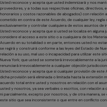
Usted reconoce y acepta que usted indemnizará y nos mantendr
proveedores, y a todas sus respectivas oficinas, directivos,
honorarios y costos razonables de abogados) con relación a su
cometido en contra de este Acuerdo, de cualquier ley, regla
exclusivamente y controlar cualquiera de estos asuntos de 
Usted reconoce y acepta que si usted se localiza en alguna ju
considere el acceso a este sitio o a cualquiera de los Mater
Acuerdo en su totalidad o en parte, entonces usted no estar
se regirá y construirá conforme a las leyes del Estado de Nue
relación a su uso, mal uso o incapacidad para utilizar este si
Nueva York; que usted se someterá irrevocablemente a la juri
renunciará irrevocablemente a cualquier objeción jurisdiccio
Usted reconoce y acepta que si cualquier provisión de este 
dicha provisión será eliminada o limitada hasta la extensió
acuerdo total entre usted y nosotros en relación con el asun
usted y nosotros, ya sea verbales o escritos, con relación a
ni parcialmente, excepto por nosotros, y de otra manera, se
este sitio que sea inconsistente o que entre en conflicto c