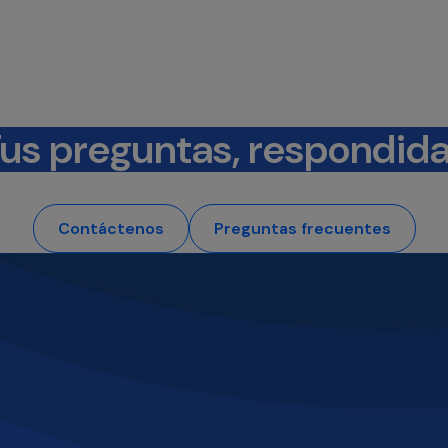
us preguntas, respondid
Contáctenos
Preguntas frecuentes